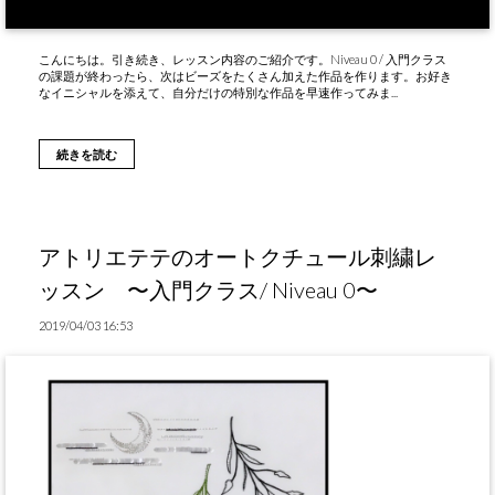
こんにちは。引き続き、レッスン内容のご紹介です。Niveau 0 / 入門クラス
の課題が終わったら、次はビーズをたくさん加えた作品を作ります。お好き
なイニシャルを添えて、自分だけの特別な作品を早速作ってみま...
続きを読む
アトリエテテのオートクチュール刺繍レ
ッスン 〜入門クラス/ Niveau 0〜
2019/04/03 16:53