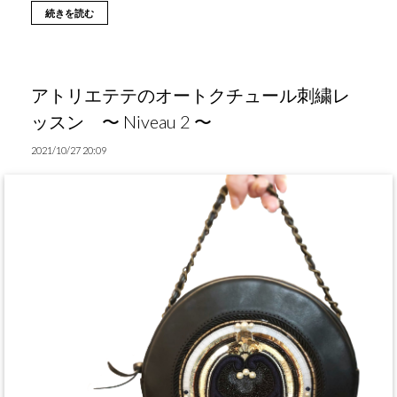
続きを読む
アトリエテテのオートクチュール刺繍レ
ッスン 〜 Niveau 2 〜
2021/10/27 20:09