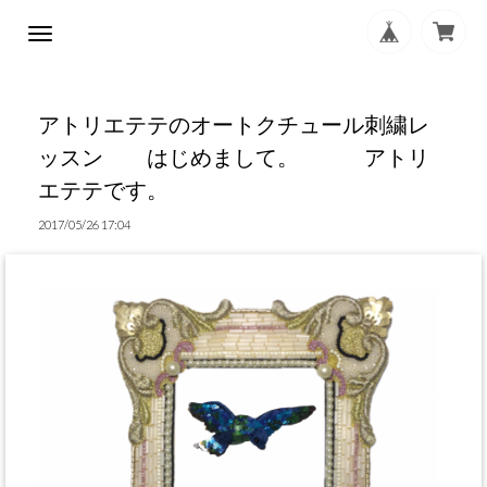
アトリエテテのオートクチュール刺繍レ
ッスン はじめまして。 アトリ
エテテです。
2017/05/26 17:04