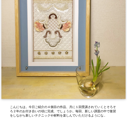
こんにちは。今日ご紹介の４個目の作品、月に１回受講されていくとそろそ
ろ２年のお付き合いの頃に完成、でしょうか。毎回、新しい課題の中で復習
をしながら新しいテクニックや材料を楽しんでいただけるようにな...