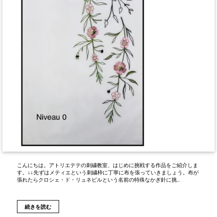
こんにちは。アトリエテテの刺繍教室、はじめに挑戦する作品をご紹介しま
す。↓↓先ずはメティエという刺繍枠に丁寧に布を張っていきましょう。布が
張れたらクロシェ・ド・リュネビルという名前の特殊なかぎ針に挑...
続きを読む