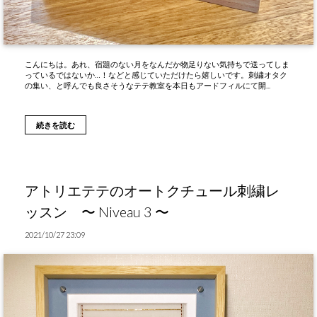
こんにちは。あれ、宿題のない月をなんだか物足りない気持ちで送ってしま
っているではないか…！などと感じていただけたら嬉しいです。刺繍オタク
の集い、と呼んでも良さそうなテテ教室を本日もアードフィルにて開...
続きを読む
アトリエテテのオートクチュール刺繍レ
ッスン 〜 Niveau 3 〜
2021/10/27 23:09