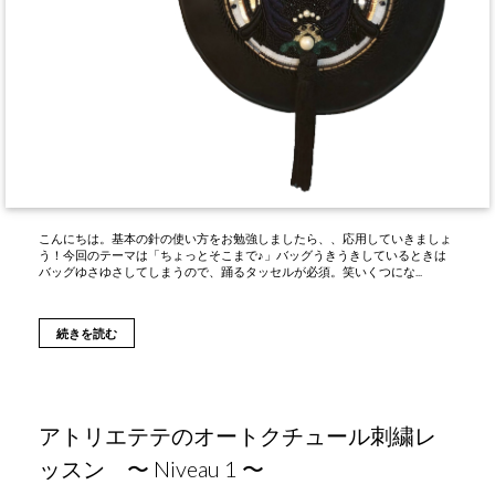
こんにちは。基本の針の使い方をお勉強しましたら、、応用していきましょ
う！今回のテーマは「ちょっとそこまで♪」バッグうきうきしているときは
バッグゆさゆさしてしまうので、踊るタッセルが必須。笑いくつにな...
続きを読む
アトリエテテのオートクチュール刺繍レ
ッスン 〜 Niveau 1 〜