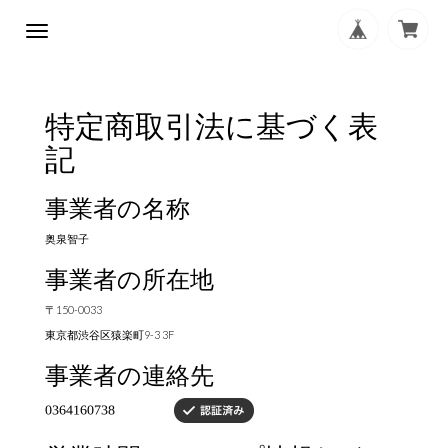
特定商取引法に基づく表
記
事業者の名称
奥泉智子
事業者の所在地
〒150-0033
東京都渋谷区猿楽町9-3 3F
事業者の連絡先